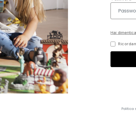
Hai dimentic
Ricordam
Politica 