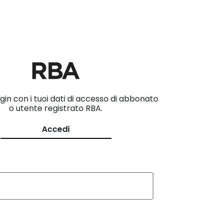
login con i tuoi dati di accesso di abbonato
o utente registrato RBA.
Accedi